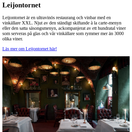
Leijontornet
Leijontornet är en ultravinös restaurang och vinbar med en
vinkällare XXL. Njut av den ständigt skiftande à la carte-menyn
eller den satta säsongsmenyn, ackompanjerat av ett hundratal viner
som serveras på glas och vår vinkällare som rymmer mer än 3000
olika viner.
Läs mer om Leijontornet här!