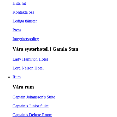
Hitta hit
Kontakta oss
Lediga tjänster
Press
Integritetspolicy
Våra systerhotell i Gamla Stan
Lady Hamilton Hotel
Lord Nelson Hotel
Rum
Våra rum
Captain Johansson's Suite
Captain’s Junior Suite
Captain’s Deluxe Room