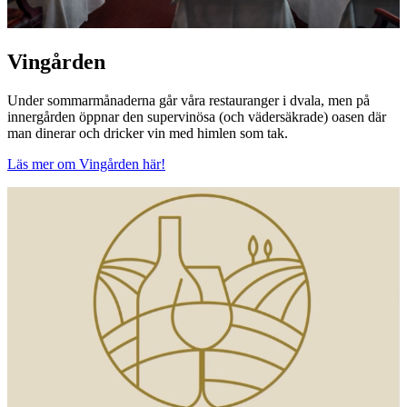
Vingården
Under sommarmånaderna går våra restauranger i dvala, men på
innergården öppnar den supervinösa (och vädersäkrade) oasen där
man dinerar och dricker vin med himlen som tak.
Läs mer om Vingården här!