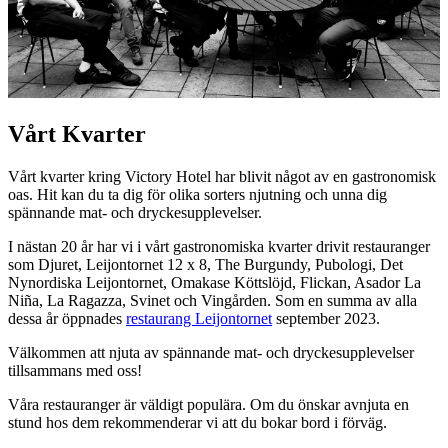
Vårt Kvarter
Vårt kvarter kring Victory Hotel har blivit något av en gastronomisk
oas. Hit kan du ta dig för olika sorters njutning och unna dig
spännande mat- och dryckesupplevelser.
I nästan 20 år har vi i vårt gastronomiska kvarter drivit restauranger
som Djuret, Leijontornet 12 x 8, The Burgundy, Pubologi, Det
Nynordiska Leijontornet, Omakase Köttslöjd, Flickan, Asador La
Niña, La Ragazza, Svinet och Vingården. Som en summa av alla
dessa år öppnades
restaurang Leijontornet
september 2023.
Välkommen att njuta av spännande mat- och dryckesupplevelser
tillsammans med oss!
Våra restauranger är väldigt populära. Om du önskar avnjuta en
stund hos dem rekommenderar vi att du bokar bord i förväg.