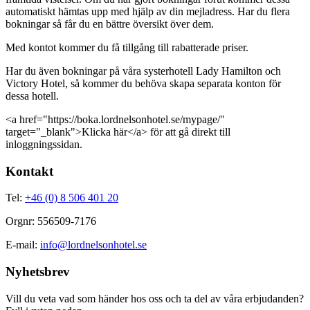
automatiskt hämtas upp med hjälp av din mejladress. Har du flera
bokningar så får du en bättre översikt över dem.
Med kontot kommer du få tillgång till rabatterade priser.
Har du även bokningar på våra systerhotell Lady Hamilton och
Victory Hotel, så kommer du behöva skapa separata konton för
dessa hotell.
<a href="https://boka.lordnelsonhotel.se/mypage/"
target="_blank">Klicka här</a> för att gå direkt till
inloggningssidan.
Kontakt
Tel:
+46 (0) 8 506 401 20
Orgnr: 556509-7176
E-mail:
info@lordnelsonhotel.se
Nyhetsbrev
Vill du veta vad som händer hos oss och ta del av våra erbjudanden?