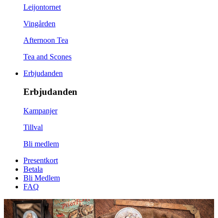
Leijontornet
Vingården
Afternoon Tea
Tea and Scones
Erbjudanden
Erbjudanden
Kampanjer
Tillval
Bli medlem
Presentkort
Betala
Bli Medlem
FAQ