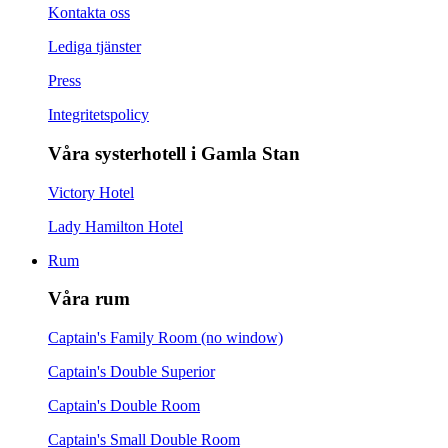
Kontakta oss
Lediga tjänster
Press
Integritetspolicy
Våra systerhotell i Gamla Stan
Victory Hotel
Lady Hamilton Hotel
Rum
Våra rum
Captain's Family Room (no window)
Captain's Double Superior
Captain's Double Room
Captain's Small Double Room