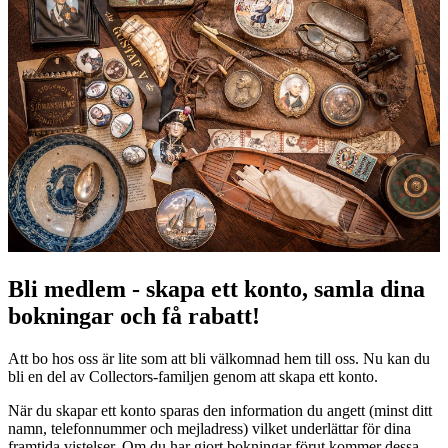
Bli medlem - skapa ett konto, samla dina
bokningar och få rabatt!
Att bo hos oss är lite som att bli välkomnad hem till oss. Nu kan du
bli en del av Collectors-familjen genom att skapa ett konto.
När du skapar ett konto sparas den information du angett (minst ditt
namn, telefonnummer och mejladress) vilket underlättar för dina
framtida vistelser. Om du har gjort bokningar förut kommer dessa