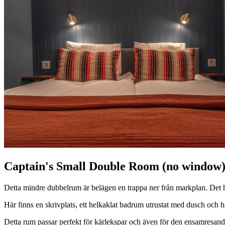
Captain's Small Double Room (no window
Detta mindre dubbelrum är belägen en trappa ner från markplan. Det h
Här finns en skrivplats, ett helkaklat badrum utrustat med dusch och 
Detta rum passar perfekt för kärlekspar och även för den ensamresande 