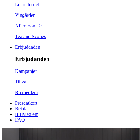
Leijontornet
Vingården
Afternoon Tea
Tea and Scones
Erbjudanden
Erbjudanden
Kampanjer
Tillval
Bli medlem
Presentkort
Betala
Bli Medlem
FAQ