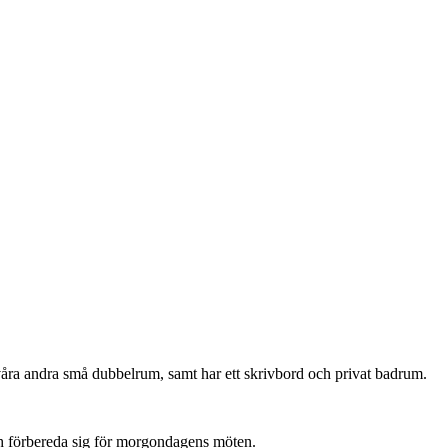
våra andra små dubbelrum, samt har ett skrivbord och privat badrum.
och förbereda sig för morgondagens möten.