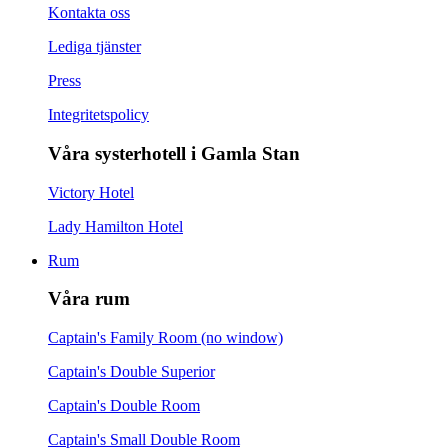
Kontakta oss
Lediga tjänster
Press
Integritetspolicy
Våra systerhotell i Gamla Stan
Victory Hotel
Lady Hamilton Hotel
Rum
Våra rum
Captain's Family Room (no window)
Captain's Double Superior
Captain's Double Room
Captain's Small Double Room