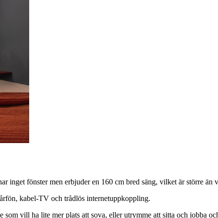
)
ar inget fönster men erbjuder en 160 cm bred säng, vilket är större än 
hårfön, kabel-TV och trådlös internetuppkoppling.
som vill ha lite mer plats att sova, eller utrymme att sitta och jobba 