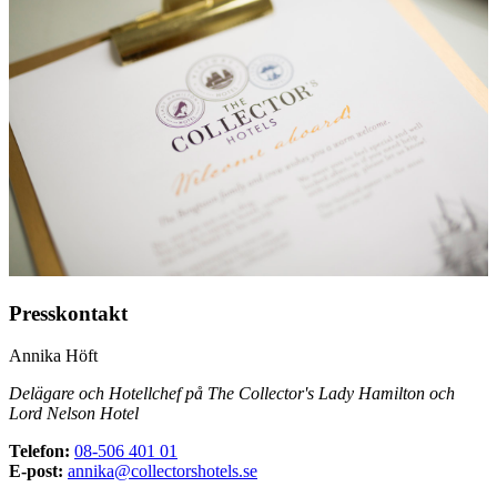
Presskontakt
Annika Höft
Delägare och Hotellchef på The Collector's Lady Hamilton och
Lord Nelson Hotel
Telefon:
08-506 401 01
E-post:
annika@collectorshotels.se