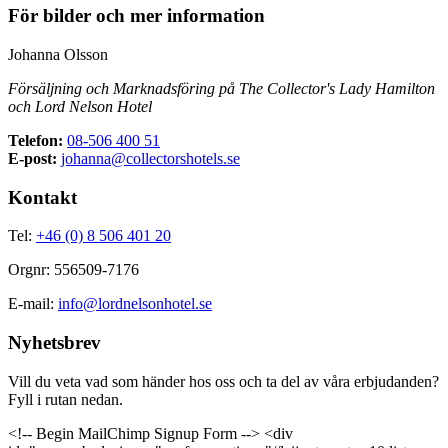
För bilder och mer information
Johanna Olsson
Försäljning och Marknadsföring på The Collector's Lady Hamilton
och Lord Nelson Hotel
Telefon:
08-506 400 51
E-post:
johanna@collectorshotels.se
Kontakt
Tel:
+46 (0) 8 506 401 20
Orgnr: 556509-7176
E-mail:
info@lordnelsonhotel.se
Nyhetsbrev
Vill du veta vad som händer hos oss och ta del av våra erbjudanden?
Fyll i rutan nedan.
<!-- Begin MailChimp Signup Form --> <div