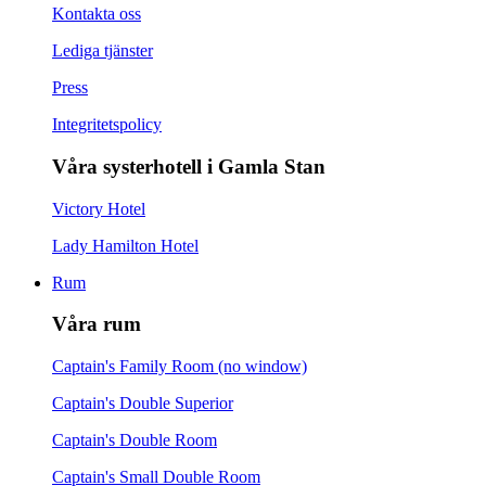
Kontakta oss
Lediga tjänster
Press
Integritetspolicy
Våra systerhotell i Gamla Stan
Victory Hotel
Lady Hamilton Hotel
Rum
Våra rum
Captain's Family Room (no window)
Captain's Double Superior
Captain's Double Room
Captain's Small Double Room