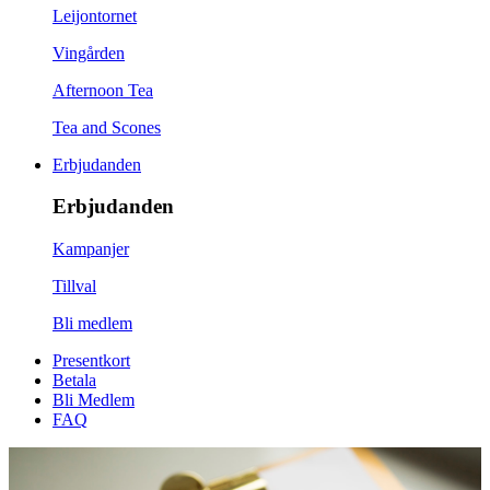
Leijontornet
Vingården
Afternoon Tea
Tea and Scones
Erbjudanden
Erbjudanden
Kampanjer
Tillval
Bli medlem
Presentkort
Betala
Bli Medlem
FAQ