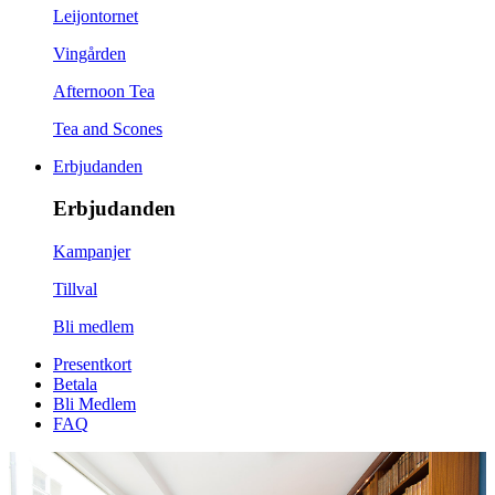
Leijontornet
Vingården
Afternoon Tea
Tea and Scones
Erbjudanden
Erbjudanden
Kampanjer
Tillval
Bli medlem
Presentkort
Betala
Bli Medlem
FAQ