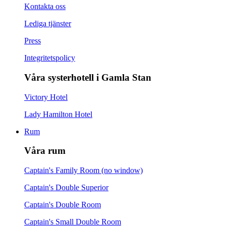
Kontakta oss
Lediga tjänster
Press
Integritetspolicy
Våra systerhotell i Gamla Stan
Victory Hotel
Lady Hamilton Hotel
Rum
Våra rum
Captain's Family Room (no window)
Captain's Double Superior
Captain's Double Room
Captain's Small Double Room