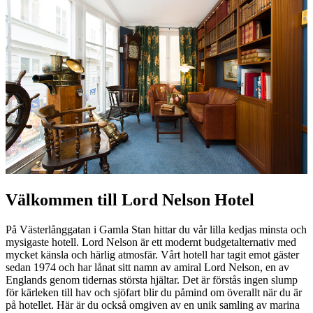
Välkommen till Lord Nelson Hotel
På Västerlånggatan i Gamla Stan hittar du vår lilla kedjas minsta och
mysigaste hotell. Lord Nelson är ett modernt budgetalternativ med
mycket känsla och härlig atmosfär. Vårt hotell har tagit emot gäster
sedan 1974 och har lånat sitt namn av amiral Lord Nelson, en av
Englands genom tidernas största hjältar. Det är förstås ingen slump
för kärleken till hav och sjöfart blir du påmind om överallt när du är
på hotellet. Här är du också omgiven av en unik samling av marina