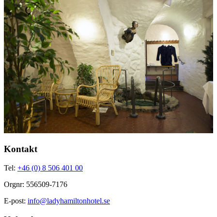
Kontakt
Tel:
+46 (0) 8 506 401 00
Orgnr: 556509-7176
E-post:
info@ladyhamiltonhotel.se