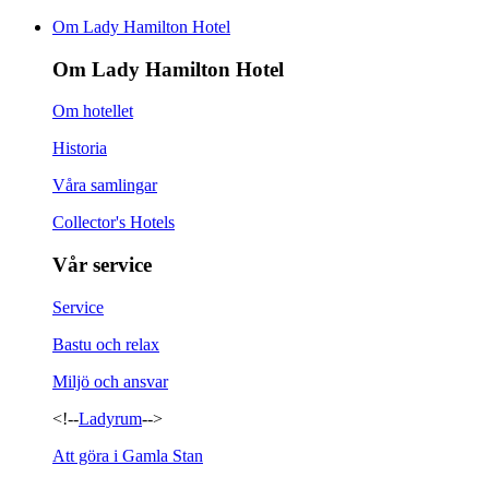
Om Lady Hamilton Hotel
Om Lady Hamilton Hotel
Om hotellet
Historia
Våra samlingar
Collector's Hotels
Vår service
Service
Bastu och relax
Miljö och ansvar
<!--
Ladyrum
-->
Att göra i Gamla Stan