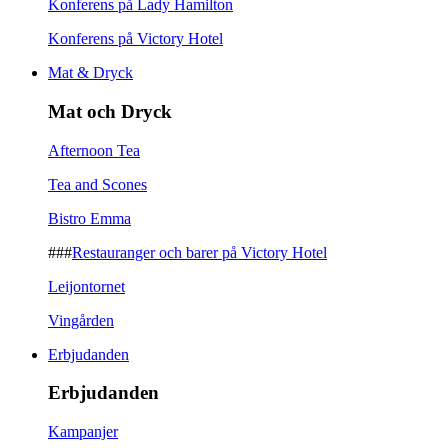
Konferens på Lady Hamilton
Konferens på Victory Hotel
Mat & Dryck
Mat och Dryck
Afternoon Tea
Tea and Scones
Bistro Emma
###
Restauranger och barer på Victory Hotel
Leijontornet
Vingården
Erbjudanden
Erbjudanden
Kampanjer