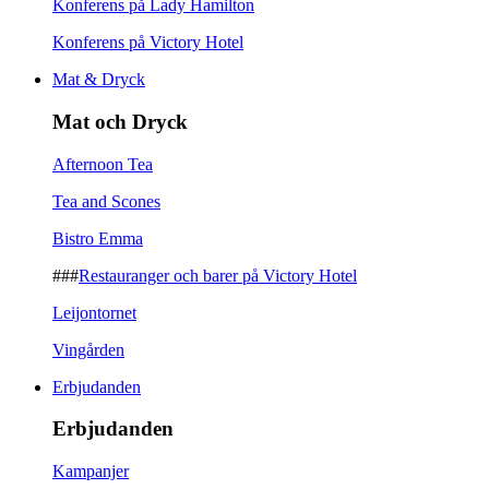
Konferens på Lady Hamilton
Konferens på Victory Hotel
Mat & Dryck
Mat och Dryck
Afternoon Tea
Tea and Scones
Bistro Emma
###
Restauranger och barer på Victory Hotel
Leijontornet
Vingården
Erbjudanden
Erbjudanden
Kampanjer