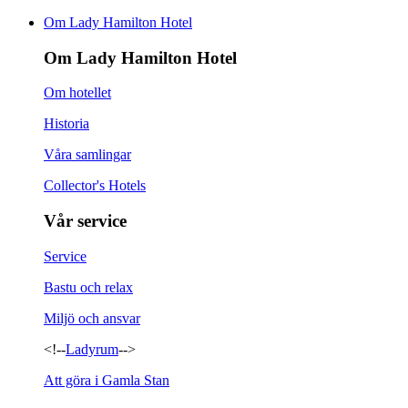
Om Lady Hamilton Hotel
Om Lady Hamilton Hotel
Om hotellet
Historia
Våra samlingar
Collector's Hotels
Vår service
Service
Bastu och relax
Miljö och ansvar
<!--
Ladyrum
-->
Att göra i Gamla Stan