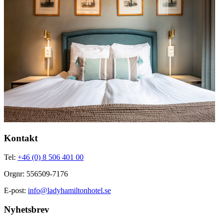
Kontakt
Tel:
+46 (0) 8 506 401 00
Orgnr: 556509-7176
E-post:
info@ladyhamiltonhotel.se
Nyhetsbrev