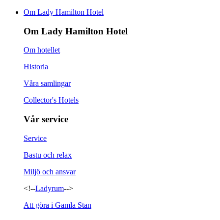
Om Lady Hamilton Hotel
Om Lady Hamilton Hotel
Om hotellet
Historia
Våra samlingar
Collector's Hotels
Vår service
Service
Bastu och relax
Miljö och ansvar
<!--
Ladyrum
-->
Att göra i Gamla Stan