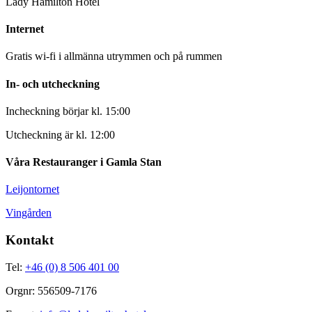
Lady Hamilton Hotel
Internet
Gratis wi-fi i allmänna utrymmen och på rummen
In- och utcheckning
Incheckning börjar kl. 15:00
Utcheckning är kl. 12:00
Våra Restauranger i Gamla Stan
Leijontornet
Vingården
Kontakt
Tel:
+46 (0) 8 506 401 00
Orgnr: 556509-7176