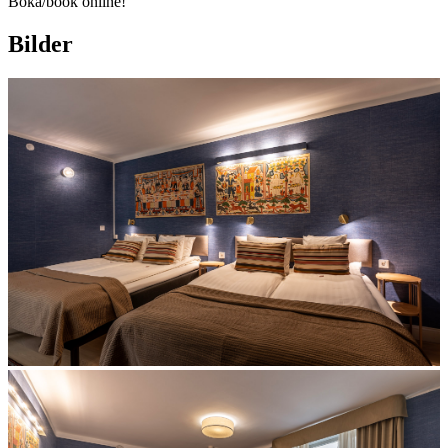
Boka/book online!
Bilder