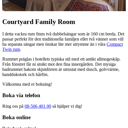
Courtyard Family Room
I detta vackra rum finns två dubbelsängar som är 160 cm breda. Det
passar perfekt för den traditionella familjen eller två vänner som vill
ha separata sängar men önskar lite mer utrymme än i våra
Compact
Twin rum
.
Rummet präglas i hotellets typiska stil med ett antikt allmogeskåp.
Från fönstret får ni utsikt mot den fina innergården. Det mysiga
badrummet bakom skjutdörren är utrustat med dusch, golvvärme,
handdukstork och hårfön.
Välkomna med er bokning!
Boka via telefon
Ring oss på
08-506 401 00
så hjälper vi dig!
Boka online