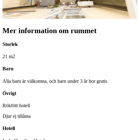
Mer information om rummet
Storlek
21 m2
Barn
Alla barn är välkomna, och barn under 3 år bor gratis
Övrigt
Rökfritt hotell
Djur ej tillåtna
Hotell