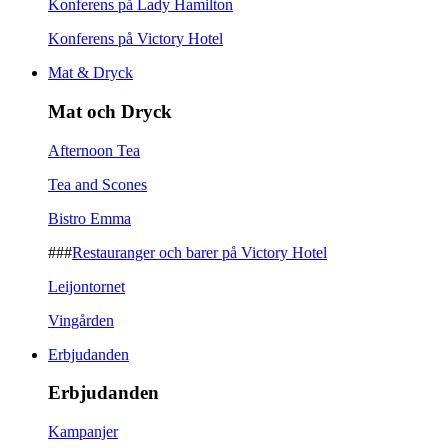
Konferens på Lady Hamilton
Konferens på Victory Hotel
Mat & Dryck
Mat och Dryck
Afternoon Tea
Tea and Scones
Bistro Emma
###
Restauranger och barer på Victory Hotel
Leijontornet
Vingården
Erbjudanden
Erbjudanden
Kampanjer