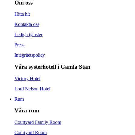
Om oss
Hitta hit
Kontakta oss
Lediga tjänster
Press
Integritetspolicy
Våra systerhotell i Gamla Stan
Victory Hotel
Lord Nelson Hotel
Rum
Våra rum
Courtyard Family Room
Courtyard Room