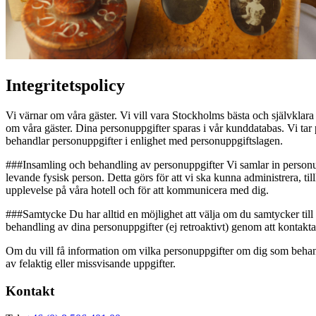
Integritetspolicy
Vi värnar om våra gäster. Vi vill vara Stockholms bästa och självklara
om våra gäster. Dina personuppgifter sparas i vår kunddatabas. Vi tar pe
behandlar personuppgifter i enlighet med personuppgiftslagen.
###Insamling och behandling av personuppgifter Vi samlar in personuppg
levande fysisk person. Detta görs för att vi ska kunna administrera, t
upplevelse på våra hotell och för att kommunicera med dig.
###Samtycke Du har alltid en möjlighet att välja om du samtycker till 
behandling av dina personuppgifter (ej retroaktivt) genom att kontakt
Om du vill få information om vilka personuppgifter om dig som behandl
av felaktig eller missvisande uppgifter.
Kontakt