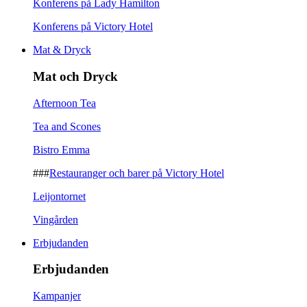
Konferens på Lady Hamilton
Konferens på Victory Hotel
Mat & Dryck
Mat och Dryck
Afternoon Tea
Tea and Scones
Bistro Emma
###
Restauranger och barer på Victory Hotel
Leijontornet
Vingården
Erbjudanden
Erbjudanden
Kampanjer