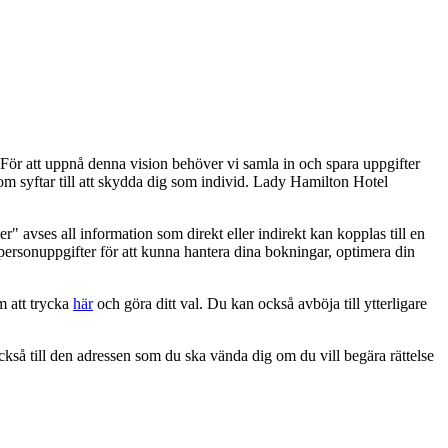
. För att uppnå denna vision behöver vi samla in och spara uppgifter
 som syftar till att skydda dig som individ. Lady Hamilton Hotel
 avses all information som direkt eller indirekt kan kopplas till en
 personuppgifter för att kunna hantera dina bokningar, optimera din
m att trycka
här
och göra ditt val. Du kan också avböja till ytterligare
kså till den adressen som du ska vända dig om du vill begära rättelse