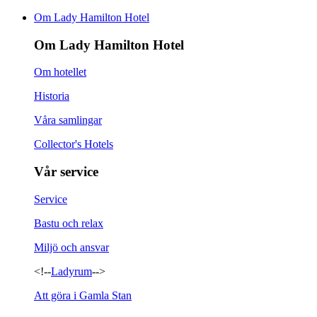
Om Lady Hamilton Hotel
Om Lady Hamilton Hotel
Om hotellet
Historia
Våra samlingar
Collector's Hotels
Vår service
Service
Bastu och relax
Miljö och ansvar
<!--
Ladyrum
-->
Att göra i Gamla Stan