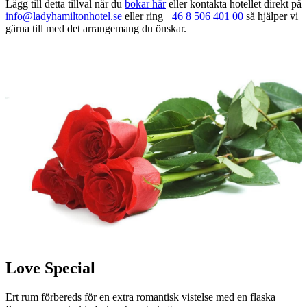
Lägg till detta tillval när du
bokar här
eller kontakta hotellet direkt på
info@ladyhamiltonhotel.se
eller ring
+46 8 506 401 00
så hjälper vi
gärna till med det arrangemang du önskar.
Love Special
Ert rum förbereds för en extra romantisk vistelse med en flaska