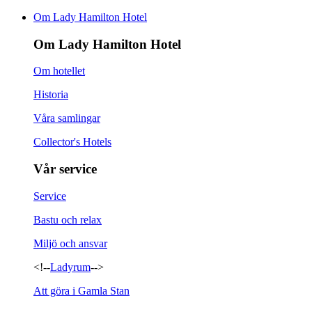
Om Lady Hamilton Hotel
Om Lady Hamilton Hotel
Om hotellet
Historia
Våra samlingar
Collector's Hotels
Vår service
Service
Bastu och relax
Miljö och ansvar
<!--
Ladyrum
-->
Att göra i Gamla Stan