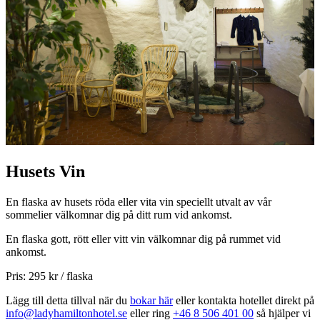
Husets Vin
En flaska av husets röda eller vita vin speciellt utvalt av vår
sommelier välkomnar dig på ditt rum vid ankomst.
En flaska gott, rött eller vitt vin välkomnar dig på rummet vid
ankomst.
Pris: 295 kr / flaska
Lägg till detta tillval när du
bokar här
eller kontakta hotellet direkt på
info@ladyhamiltonhotel.se
eller ring
+46 8 506 401 00
så hjälper vi