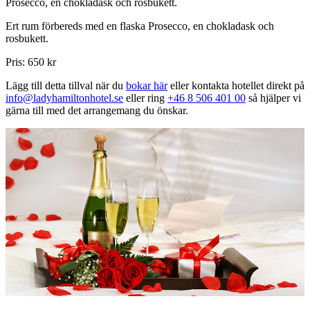
Prosecco, en chokladask och rosbukett.
Ert rum förbereds med en flaska Prosecco, en chokladask och
rosbukett.
Pris: 650 kr
Lägg till detta tillval när du
bokar här
eller kontakta hotellet direkt på
info@ladyhamiltonhotel.se
eller ring
+46 8 506 401 00
så hjälper vi
gärna till med det arrangemang du önskar.