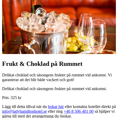
Frukt & Choklad på Rummet
Delikat choklad och säsongens frukter på rummet vid ankomst. Vi
garanterar att det blir både vackert och gott!
Delikat choklad och säsongens frukter på rummet vid ankomst.
Pris: 325 kr
Lägg till detta tillval när du
bokar här
eller kontakta hotellet direkt på
info@ladyhamiltonhotel.se
eller ring
+46 8 506 401 00
så hjälper vi
gärna till med det arrangemang du önskar.