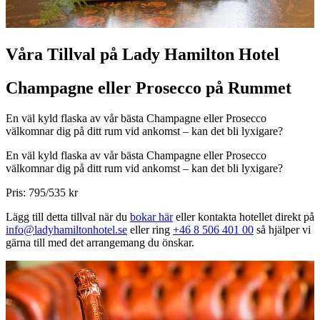
Våra Tillval på Lady Hamilton Hotel
Champagne eller Prosecco på Rummet
En väl kyld flaska av vår bästa Champagne eller Prosecco
välkomnar dig på ditt rum vid ankomst – kan det bli lyxigare?
En väl kyld flaska av vår bästa Champagne eller Prosecco
välkomnar dig på ditt rum vid ankomst – kan det bli lyxigare?
Pris: 795/535 kr
Lägg till detta tillval när du
bokar här
eller kontakta hotellet direkt på
info@ladyhamiltonhotel.se
eller ring
+46 8 506 401 00
så hjälper vi
gärna till med det arrangemang du önskar.