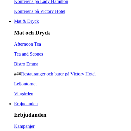
Konferens på Lady Hamilton
Konferens på Victory Hotel
Mat & Dryck
Mat och Dryck
Afternoon Tea
Tea and Scones
Bistro Emma
###
Restauranger och barer på Victory Hotel
Leijontornet
Vingården
Erbjudanden
Erbjudanden
Kampanjer