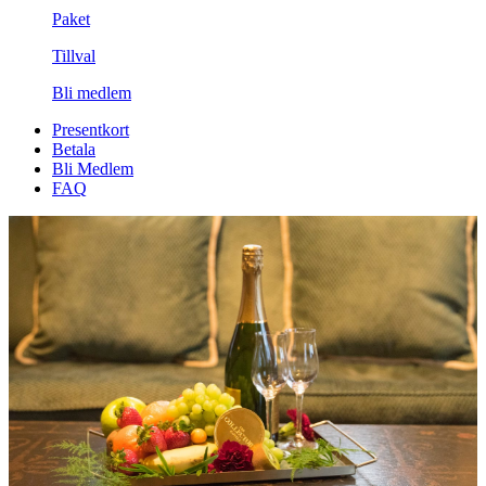
Paket
Tillval
Bli medlem
Presentkort
Betala
Bli Medlem
FAQ